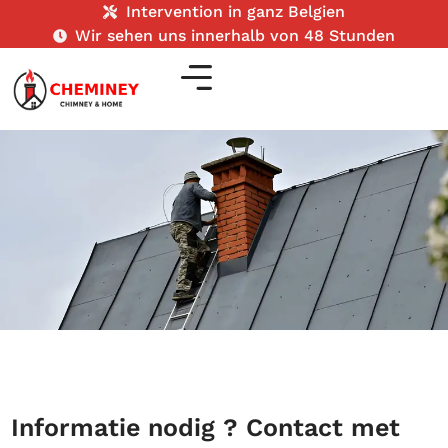
Intervention in ganz Belgien
Wir sehen uns innerhalb von 48 Stunden
Informatie nodig ? Contact met