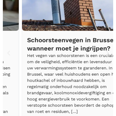
Schoorsteenvegen in Brussel :
wanneer moet je ingrijpen?
Het vegen van schoorstenen is een cruciale stap
om de veiligheid, efficiëntie en levensduur van
uw verwarmingssysteem te garanderen. In
Brussel, waar veel huishoudens een open haard,
houtkachel of inbouwhaard hebben, is
regelmatig onderhoud noodzakelijk om
brandgevaar, koolmonoxidevergiftiging en een te
hoog energieverbruik te voorkomen. Een
verstopte schoorsteen bevordert de ophoping
van roet en residuen, […]