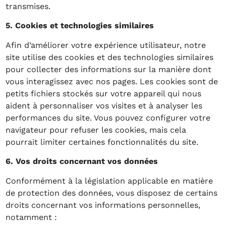
transmises.
5. Cookies et technologies similaires
Afin d’améliorer votre expérience utilisateur, notre
site utilise des cookies et des technologies similaires
pour collecter des informations sur la manière dont
vous interagissez avec nos pages. Les cookies sont de
petits fichiers stockés sur votre appareil qui nous
aident à personnaliser vos visites et à analyser les
performances du site. Vous pouvez configurer votre
navigateur pour refuser les cookies, mais cela
pourrait limiter certaines fonctionnalités du site.
6. Vos droits concernant vos données
Conformément à la législation applicable en matière
de protection des données, vous disposez de certains
droits concernant vos informations personnelles,
notamment :