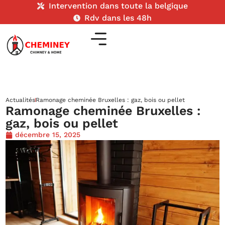
Intervention dans toute la belgique
Rdv dans les 48h
Actualités
Ramonage cheminée Bruxelles : gaz, bois ou pellet
Ramonage cheminée Bruxelles :
gaz, bois ou pellet
décembre 15, 2025