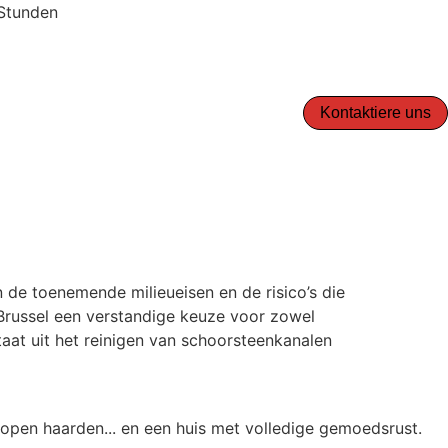
 Stunden
Kontaktiere uns
n de toenemende milieueisen en de risico’s die
Brussel een verstandige keuze voor zowel
aat uit het reinigen van schoorsteenkanalen
 open haarden... en een huis met volledige gemoedsrust.