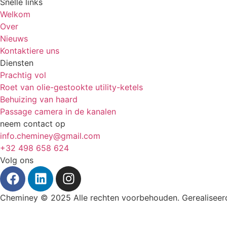
Snelle links
Welkom
Over
Nieuws
Kontaktiere uns
Diensten
Prachtig vol
Roet van olie-gestookte utility-ketels
Behuizing van haard
Passage camera in de kanalen
neem contact op
info.cheminey@gmail.com
+32 498 658 624
Volg ons
Cheminey © 2025 Alle rechten voorbehouden. Gerealisee