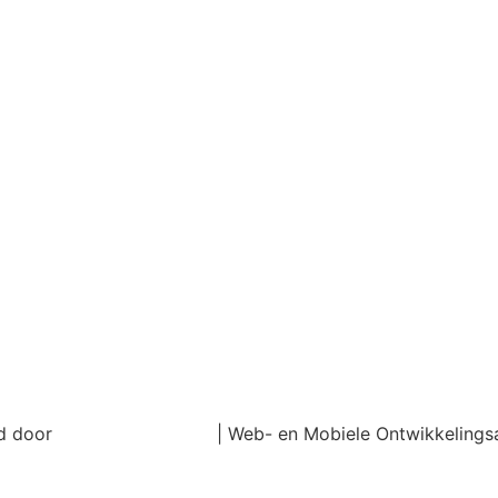
rd door
DevtiTechnologie
| Web- en Mobiele Ontwikkelings