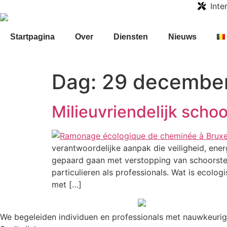
Inte
Startpagina
Over
Diensten
Nieuws
Dag:
29 decembe
Milieuvriendelijk scho
verantwoordelijke aanpak die veiligheid, ener
gepaard gaan met verstopping van schoorsten
particulieren als professionals. Wat is ecol
met […]
We begeleiden individuen en professionals met nauwkeurighe