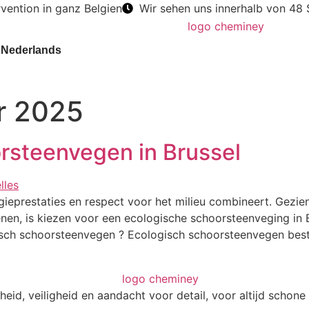
rvention in ganz Belgien
Wir sehen uns innerhalb von 48
Nederlands
r 2025
orsteenvegen in Brussel
gieprestaties en respect voor het milieu combineert. Gezie
en, is kiezen voor een ecologische schoorsteenveging in 
ogisch schoorsteenvegen ? Ecologisch schoorsteenvegen best
id, veiligheid en aandacht voor detail, voor altijd schone