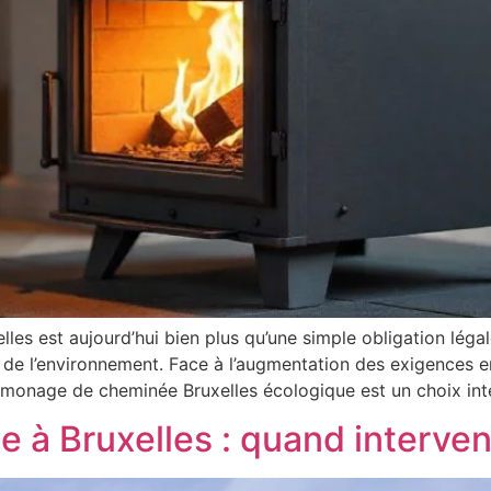
s est aujourd’hui bien plus qu’une simple obligation légal
 de l’environnement. Face à l’augmentation des exigences e
amonage de cheminée Bruxelles écologique est un choix inte
à Bruxelles : quand interveni