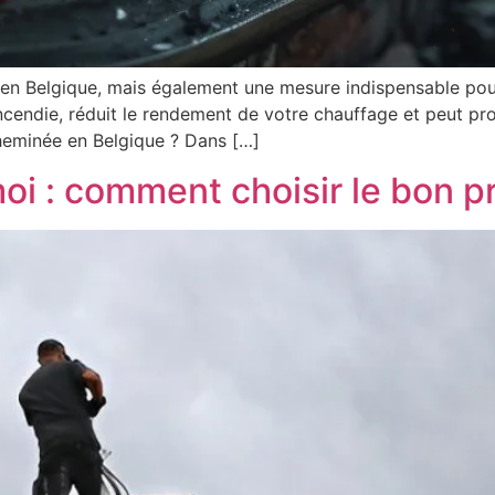
n Belgique, mais également une mesure indispensable pour 
ncendie, réduit le rendement de votre chauffage et peut p
heminée en Belgique ? Dans […]
i : comment choisir le bon pr