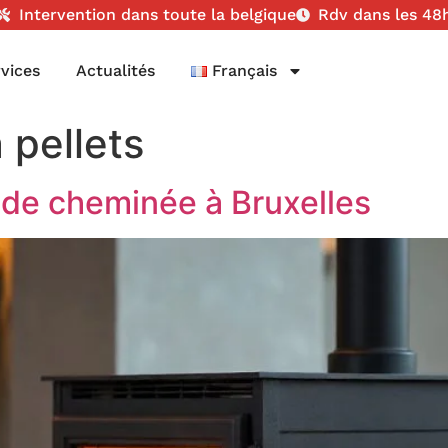
Intervention dans toute la belgique
Rdv dans les 48
vices
Actualités
Français
 pellets
de cheminée à Bruxelles