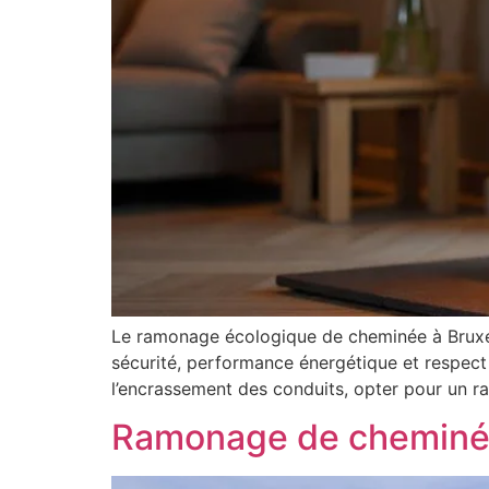
Le ramonage écologique de cheminée à Bruxelle
sécurité, performance énergétique et respect
l’encrassement des conduits, opter pour un r
Ramonage de cheminée 