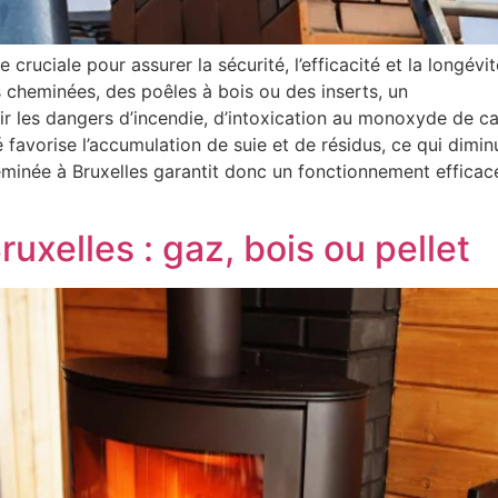
ruciale pour assurer la sécurité, l’efficacité et la longévi
cheminées, des poêles à bois ou des inserts, un
nir les dangers d’incendie, d’intoxication au monoxyde de c
vorise l’accumulation de suie et de résidus, ce qui diminue 
inée à Bruxelles garantit donc un fonctionnement efficace 
elles : gaz, bois ou pellet