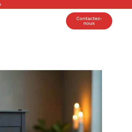
h
Contactez-
nous