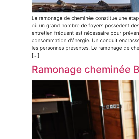
Le ramonage de cheminée constitue une étape c
où un grand nombre de foyers possèdent des 
entretien fréquent est nécessaire pour préve
consommation d’énergie. Un conduit encrassé fa
les personnes présentes. Le ramonage de chem
[…]
Ramonage cheminée Brux