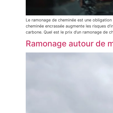
Le ramonage de cheminée est une obligation e
cheminée encrassée augmente les risques d’i
carbone. Quel est le prix d’un ramonage de c
Ramonage autour de mo