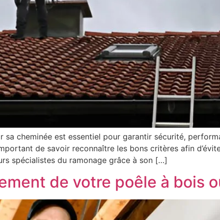
ir sa cheminée est essentiel pour garantir sécurité, perfor
portant de savoir reconnaître les bons critères afin d’évite
urs spécialistes du ramonage grâce à son […]
ement de votre poêle à bois o