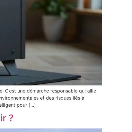
e. C’est une démarche responsable qui allie
nvironnementales et des risques liés à
lligent pour […]
r ?