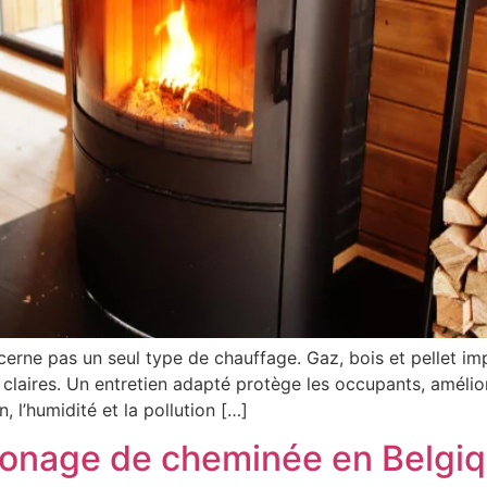
erne pas un seul type de chauffage. Gaz, bois et pellet i
s claires. Un entretien adapté protège les occupants, amélio
, l’humidité et la pollution […]
onage de cheminée en Belgiq