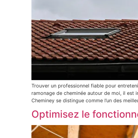
Trouver un professionnel fiable pour entreten
ramonage de cheminée autour de moi, il est im
Cheminey se distingue comme l’un des meille
Optimisez le fonctionn