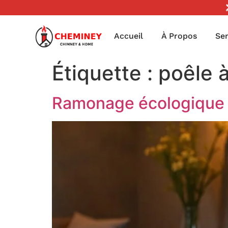
Accueil
À Propos
Ser
Étiquette :
poêle à
Ramonage écologique 